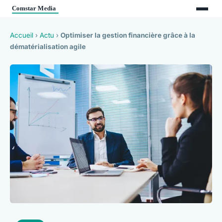
Accueil
›
Actu
›
Optimiser la gestion financière grâce à la
dématérialisation agile