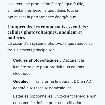
assurent une production énergétique fluide,
alimentant les besoins quotidiens tout en
optimisant la performance énergétique.
Comprendre les composants essentiels :
cellules photovoltaïques, onduleur et
batteries
Le cœur d’un système photovoltaïque repose sur
trois éléments principaux :
Cellules photovoltaïques
: Capturent la
lumière solaire pour produire un courant
électrique.
Onduleur
: Transforme le courant DC en AC
adapté aux réseaux domestiques.
Batteries (optionnelles)
: Stockent l’énergie non
consommée, idéale pour une utilisation