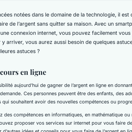
cées notées dans le domaine de la technologie, il est
faire de l’argent sans quitter sa maison. Avec un smar
 une connexion internet, vous pouvez facilement vous f
r y arriver, vous aurez aussi besoin de quelques astuc
lleures astuces ?
cours en ligne
ibilité aujourd’hui de gagner de l’argent en ligne en donnan
 demande. Ces personnes peuvent être des enfants, des ad
 qui souhaitent avoir des nouvelles compétences ou progr
vez des compétences en informatiques, en mathématique o
pouvez proposer vos services sur internet pour vous faire de 
 d’autres idées et conseils pour vous faire de l’argent en li