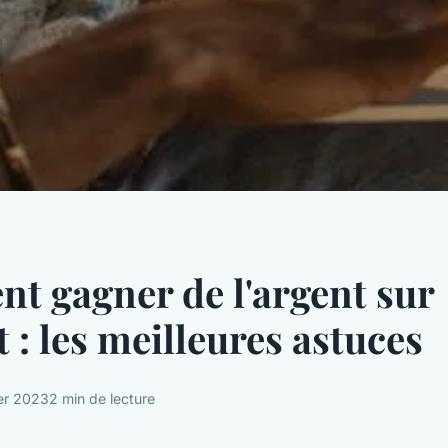
 gagner de l'argent sur
t : les meilleures astuces
ier 2023
2 min de lecture