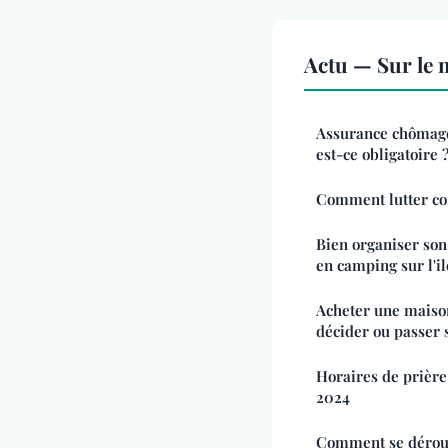
Actu — Sur le 
Assurance chômage
est-ce obligatoire 
Comment lutter con
Bien organiser son
en camping sur l'il
Acheter une maison
décider ou passer
Horaires de prière 
2024
Comment se déroul