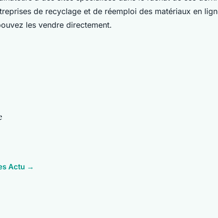
reprises de recyclage et de réemploi des matériaux en lig
pouvez les vendre directement.
e
les Actu →