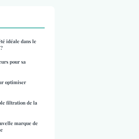
té idéale dans le
 ?
eurs pour sa
ur optimiser
le filtration de la
ouvelle marque de
ne