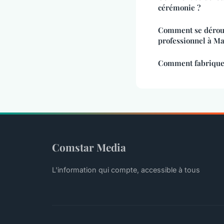
cérémonie ?
Comment se déroul
professionnel à M
Comment fabriquer
Comstar Media
L'information qui compte, accessible à tous