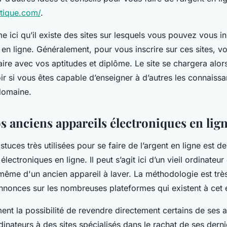
atique.com/
.
ici qu’il existe des sites sur lesquels vous pouvez vous in
en ligne. Généralement, pour vous inscrire sur ces sites, v
ire avec vos aptitudes et diplôme. Le site se chargera alors
oir si vous êtes capable d’enseigner à d’autres les connais
domaine.
s anciens appareils électroniques en lig
stuces très utilisées pour se faire de l’argent en ligne est d
électroniques en ligne. Il peut s’agit ici d’un vieil ordinateu
u même d'un ancien appareil à laver. La méthodologie est trè
nnonces sur les nombreuses plateformes qui existent à cet 
nt la possibilité de revendre directement certains de ses a
nateurs à des sites spécialisés dans le rachat de ses dernie