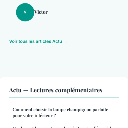
Victor
V
Voir tous les articles Actu →
Actu — Lectures complémentaires
Comment choisir la lampe champignon parfaite
pour votre intérieur ?