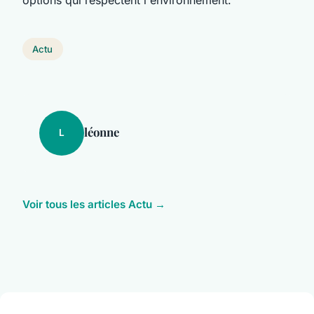
Actu
léonne
L
Voir tous les articles Actu →