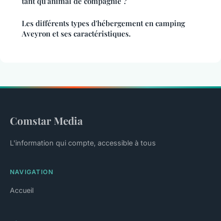
tant qu'animal de compagnie ?
Les différents types d'hébergement en camping
Aveyron et ses caractéristiques.
Comstar Media
L'information qui compte, accessible à tous
NAVIGATION
Accueil