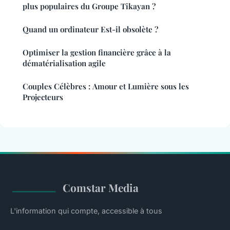
plus populaires du Groupe Tikayan ?
Quand un ordinateur Est-il obsolète ?
Optimiser la gestion financière grâce à la
dématérialisation agile
Couples Célèbres : Amour et Lumière sous les
Projecteurs
Comstar Media
L'information qui compte, accessible à tous