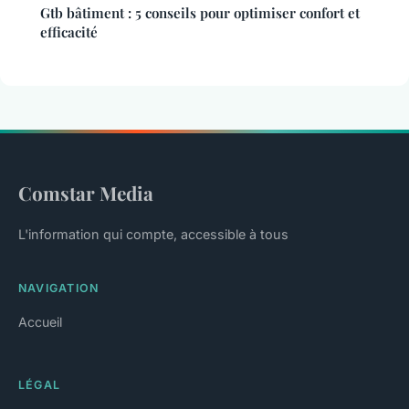
Gtb bâtiment : 5 conseils pour optimiser confort et
efficacité
Comstar Media
L'information qui compte, accessible à tous
NAVIGATION
Accueil
LÉGAL