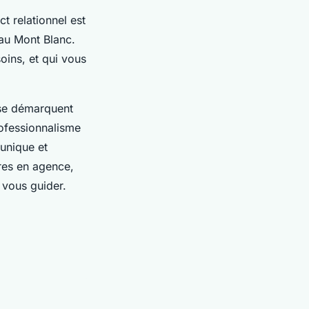
ct relationnel est
au Mont Blanc.
oins, et qui vous
e démarquent
rofessionnalisme
 unique et
res en agence,
 vous guider.