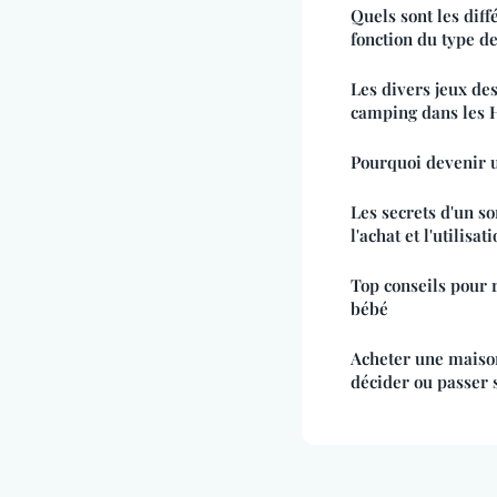
Quels sont les dif
fonction du type de
Les divers jeux de
camping dans les 
Pourquoi devenir u
Les secrets d'un so
l'achat et l'utilisa
Top conseils pour r
bébé
Acheter une maison
décider ou passer