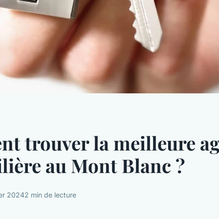
 trouver la meilleure a
ière au Mont Blanc ?
ier 2024
2 min de lecture