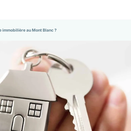
e immobilière au Mont Blanc ?