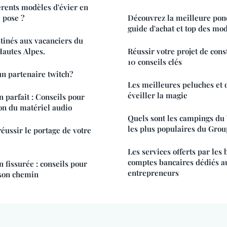
férents modèles d'évier en
 pose ?
Découvrez la meilleure pon
guide d'achat et top des mo
stinés aux vacanciers du
Hautes Alpes.
Réussir votre projet de cons
10 conseils clés
n partenaire twitch?
Les meilleures peluches et
éveiller la magie
n parfait : Conseils pour
tion du matériel audio
Quels sont les campings du 
les plus populaires du Grou
éussir le portage de votre
Les services offerts par les
comptes bancaires dédiés a
 fissurée : conseils pour
entrepreneurs
 son chemin