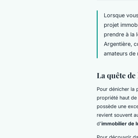
Lorsque vous 
projet immobi
prendre à la 
Argentière, c
amateurs de n
La quête de
Pour dénicher la 
propriété haut de
possède une excel
revient souvent a
d'
immobilier de 
Pour découvrir da