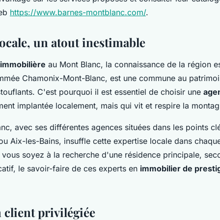
web
https://www.barnes-montblanc.com/
.
locale, un atout inestimable
immobilière
au Mont Blanc, la connaissance de la région es
mée Chamonix-Mont-Blanc, est une commune au patrimoin
uflants. C'est pourquoi il est essentiel de choisir une
age
ment implantée localement, mais qui vit et respire la montag
, avec ses différentes agences situées dans les points clé
 Aix-les-Bains, insuffle cette expertise locale dans chaq
 vous soyez à la recherche d'une résidence principale, sec
atif, le savoir-faire de ces experts en
immobilier de presti
 client privilégiée