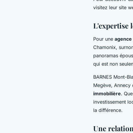
visitez leur site 
L'expertise 
Pour une
agence 
Chamonix, surnom
panoramas épousto
qui est non seule
BARNES Mont-Blanc
Megève, Annecy ou
immobilière
. Que
investissement loc
la différence.
Une relation