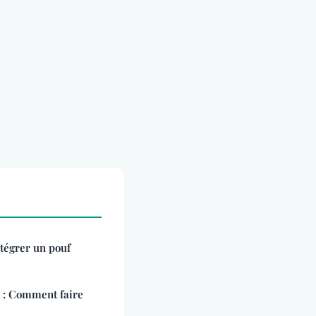
ntégrer un pouf
S : Comment faire