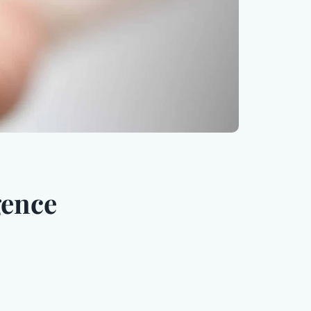
gence