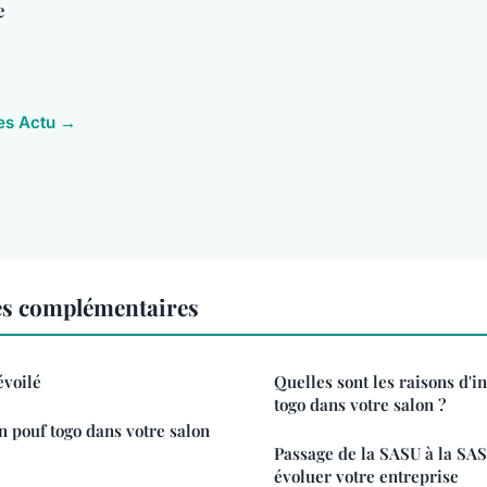
e
les Actu →
es complémentaires
évoilé
Quelles sont les raisons d'i
togo dans votre salon ?
n pouf togo dans votre salon
Passage de la SASU à la SA
évoluer votre entreprise