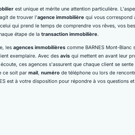
bilier
est unique et mérite une attention particulière. L'aspe
'agit de trouver l'
agence immobilière
qui vous correspond 
celui qui prend le temps de comprendre vos rêves, vos bes
chaque étape de la
transaction immobilière
.
e, les
agences immobilières
comme BARNES Mont-Blanc s
client exemplaire. Avec des
avis
qui mettent en avant leur p
d'écoute, ces agences s'assurent que chaque client se sente
 ce soit par
mail
,
numéro
de téléphone ou lors de rencont
S est à votre disposition pour répondre à vos questions et