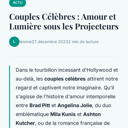
ACTU
Couples Célèbres : Amour et
Lumière sous les Projecteurs
L
léonne
27 décembre 2023
2 min de lecture
Dans le tourbillon incessant d'Hollywood et
au-delà, les
couples célèbres
attirent notre
regard et captivent notre imaginaire. Qu'il
s'agisse de l'histoire d'amour intemporelle
entre
Brad Pitt
et
Angelina Jolie
, du duo
emblématique
Mila Kunis
et
Ashton
Kutcher
, ou de la romance française de