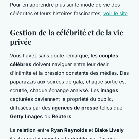
Pour en apprendre plus sur le mode de vie des
célébrités et leurs histoires fascinantes,
voir le site
.
Gestion de la célébrité et de la vie
privée
Vous l'avez sans doute remarqué, les
couples
célèbres
doivent naviguer entre leur désir
d'intimité et la pression constante des médias. Des
paparazzis aux soirées de gala, chaque sortie est
scrutée, chaque échange analysé. Les
images
capturées deviennent la propriété du public,
diffusées par des
agences de presse
telles que
Getty Images
ou
Reuters
.
La
relation
entre
Ryan Reynolds
et
Blake Lively
illustre parfaitement cette double vie. Parfois