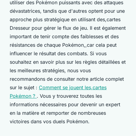
utiliser des Pokémon puissants avec des attaques
dévastatrices, tandis que d'autres optent pour une
approche plus stratégique en utilisant des,cartes
Dresseur pour gérer le flux de jeu. Il est également
important de tenir compte des faiblesses et des
résistances de chaque Pokémon,,car cela peut
influencer le résultat des combats. Si vous
souhaitez en savoir plus sur les règles détaillées et
les meilleures stratégies, nous vous
recommandons de consulter notre article complet
sur le sujet :
Comment se jouent les,cartes
Pokémon ?
. Vous y trouverez toutes les
informations nécessaires pour devenir un expert
en la matière et remporter de nombreuses
victoires dans vos duels Pokémon.